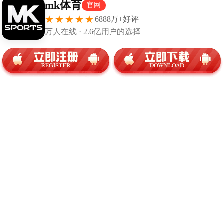
的最大杀手。不过，考虑到杜兰特的技术特点，大家对于他的恢
能力会略有下滑，38.5%的人认为他的能力会和伤前持平。令人
数都要比认为他会大幅下滑的人来得多。
善阵容吗？
人持否定态度。而在被问到如果篮网下定决心交易其中一人你会选择
人。
了总冠军奖杯，但是二人的合作最终不欢而散。辗转波士顿，欧
能力毋庸置疑，欧文的情商一直饱受争议。在赛季停摆之前，甚
在大部分篮网球迷看来，欧文仍旧是搭档杜兰特的第一选择。赞
人觉得欧文并不是搭档KD的最好人选。